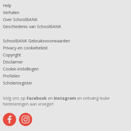
Help
Verhalen
Over SchoolBANK
Geschiedenis van SchoolBANK
SchoolBANK Gebruiksvoorwaarden
Privacy-en cookiebeleid
Copyright
Disclaimer
Cookie-instellingen
Profielen
Scholenregister
Volg ons op
Facebook
en
Instagram
en ontvang leuke
herinneringen aan vroeger!