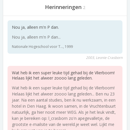
Herinneringen
2
Nou ja, alleen m'n P dan.
Nou ja, alleen m'n P dan...
Nationale Hogeschool voor T..., 1999
2003, Leonie Crasborn
Wat heb ik een super leuke tijd gehad bij de Vlierboom!
Helaas lijkt het alweer zoooo lang geleden.
Wat heb ik een super leuke tijd gehad bij de Vlierboom!
Helaas lijkt het alweer zoooo lang geleden... Ben nu 23
jaar. Na een aantal studies, ben ik nu werkzaam, in een
hotel in Den Haag. Ik woon samen, in de Vruchtenbuurt
natuurlijk, ga hier nooit meer WEG. Als je het leuk vindt,
kan je bereiken op: l_crasborn zo'n apegevalletje, de
grootste e-mailsite van de wereld.je weet wel. Lijkt me