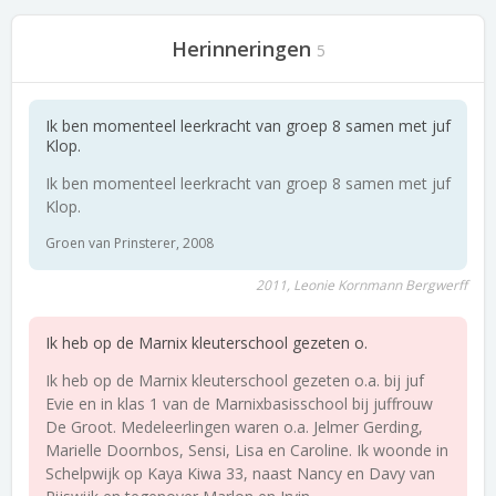
Herinneringen
5
Ik ben momenteel leerkracht van groep 8 samen met juf
Klop.
Ik ben momenteel leerkracht van groep 8 samen met juf
Klop.
Groen van Prinsterer, 2008
2011, Leonie Kornmann Bergwerff
Ik heb op de Marnix kleuterschool gezeten o.
Ik heb op de Marnix kleuterschool gezeten o.a. bij juf
Evie en in klas 1 van de Marnixbasisschool bij juffrouw
De Groot. Medeleerlingen waren o.a. Jelmer Gerding,
Marielle Doornbos, Sensi, Lisa en Caroline. Ik woonde in
Schelpwijk op Kaya Kiwa 33, naast Nancy en Davy van