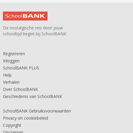
De nostalgische reis door jouw
schooltijd begint bij SchoolBANK
Registreren
Inloggen
SchoolBANK PLUS
Help
Verhalen
Over SchoolBANK
Geschiedenis van SchoolBANK
SchoolBANK Gebruiksvoorwaarden
Privacy-en cookiebeleid
Copyright
Disclaimer