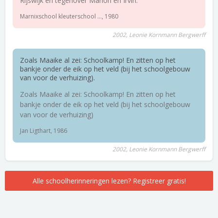
Rijswijk en tegenover Marlon en Irvin.
Marnixschool kleuterschool ..., 1980
2002, Leonie Kornmann Bergwerff
Zoals Maaike al zei: Schoolkamp! En zitten op het
bankje onder de eik op het veld (bij het schoolgebouw
van voor de verhuizing).
Zoals Maaike al zei: Schoolkamp! En zitten op het
bankje onder de eik op het veld (bij het schoolgebouw
van voor de verhuizing)
Jan Ligthart, 1986
2002, Leonie Kornmann Bergwerff
Alle schoolherinneringen lezen? Registreer gratis!