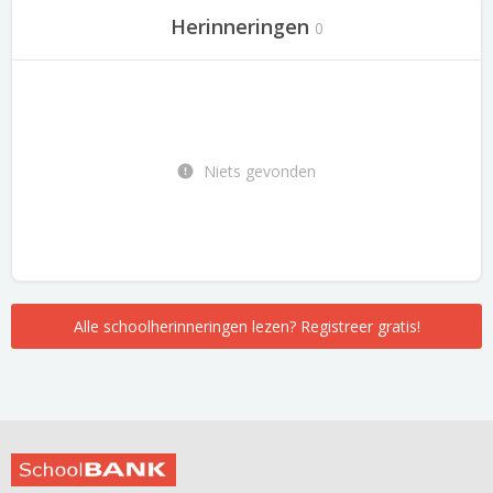
Herinneringen
0
Niets gevonden
Alle schoolherinneringen lezen? Registreer gratis!