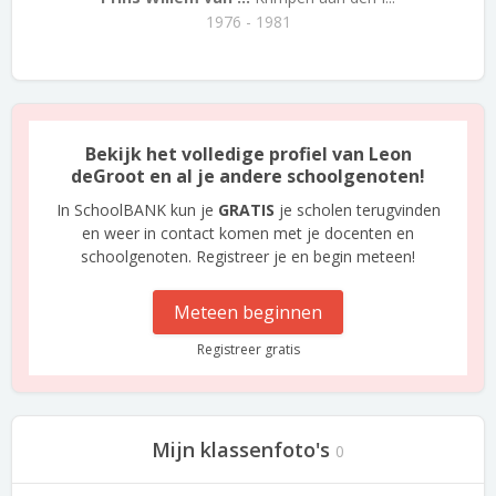
1976 - 1981
Bekijk het volledige profiel van Leon
deGroot en al je andere schoolgenoten!
In SchoolBANK kun je
GRATIS
je scholen terugvinden
en weer in contact komen met je docenten en
schoolgenoten. Registreer je en begin meteen!
Meteen beginnen
Registreer gratis
Mijn klassenfoto's
0