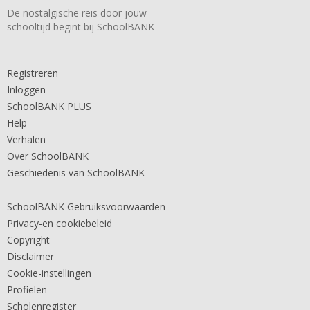
De nostalgische reis door jouw
schooltijd begint bij SchoolBANK
Registreren
Inloggen
SchoolBANK PLUS
Help
Verhalen
Over SchoolBANK
Geschiedenis van SchoolBANK
SchoolBANK Gebruiksvoorwaarden
Privacy-en cookiebeleid
Copyright
Disclaimer
Cookie-instellingen
Profielen
Scholenregister