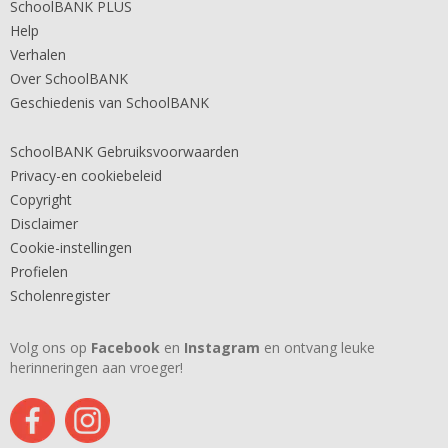
SchoolBANK PLUS
Help
Verhalen
Over SchoolBANK
Geschiedenis van SchoolBANK
SchoolBANK Gebruiksvoorwaarden
Privacy-en cookiebeleid
Copyright
Disclaimer
Cookie-instellingen
Profielen
Scholenregister
Volg ons op
Facebook
en
Instagram
en ontvang leuke
herinneringen aan vroeger!