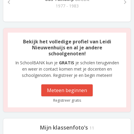
1977 - 1983
Bekijk het volledige profiel van Leidi
Nieuwenhuijs en al je andere
schoolgenoten!
In SchoolBANK kun je
GRATIS
je scholen terugvinden
en weer in contact komen met je docenten en
schoolgenoten. Registreer je en begin meteen!
Meteen beginnen
Registreer gratis
Mijn klassenfoto's
11