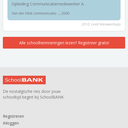
Opleiding Communicatiemedewerker A.
Van der Hilst communicatie-..., 2000
2010, Leidi Nieuwenhuijs
Alle schoolherinneringen lezen? Registreer gratis!
De nostalgische reis door jouw
schooltijd begint bij SchoolBANK
Registreren
Inloggen