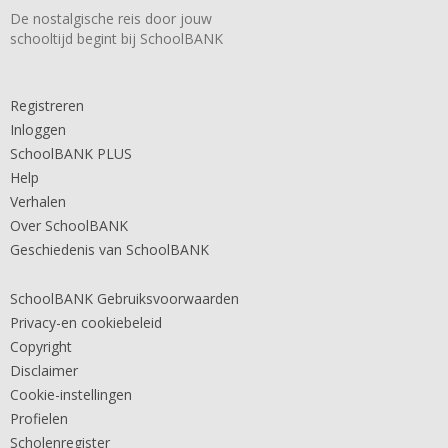
De nostalgische reis door jouw
schooltijd begint bij SchoolBANK
Registreren
Inloggen
SchoolBANK PLUS
Help
Verhalen
Over SchoolBANK
Geschiedenis van SchoolBANK
SchoolBANK Gebruiksvoorwaarden
Privacy-en cookiebeleid
Copyright
Disclaimer
Cookie-instellingen
Profielen
Scholenregister