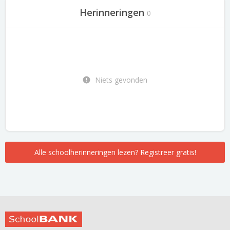
Herinneringen
0
Niets gevonden
Alle schoolherinneringen lezen? Registreer gratis!