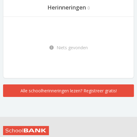
Herinneringen
0
Niets gevonden
Alle schoolherinneringen lezen? Registreer gratis!