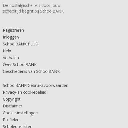
De nostalgische reis door jouw
schooltijd begint bij SchoolBANK
Registreren
Inloggen
SchoolBANK PLUS
Help
Verhalen
Over SchoolBANK
Geschiedenis van SchoolBANK
SchoolBANK Gebruiksvoorwaarden
Privacy-en cookiebeleid
Copyright
Disclaimer
Cookie-instellingen
Profielen
Scholenregister