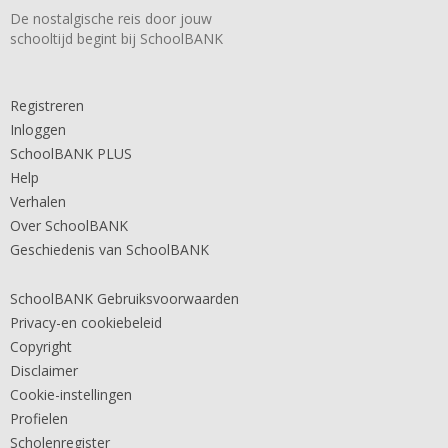
De nostalgische reis door jouw
schooltijd begint bij SchoolBANK
Registreren
Inloggen
SchoolBANK PLUS
Help
Verhalen
Over SchoolBANK
Geschiedenis van SchoolBANK
SchoolBANK Gebruiksvoorwaarden
Privacy-en cookiebeleid
Copyright
Disclaimer
Cookie-instellingen
Profielen
Scholenregister