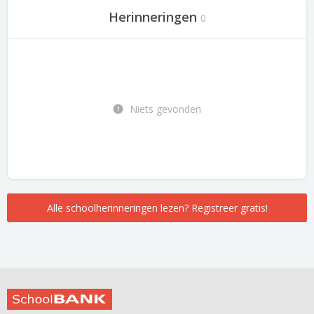
Herinneringen
0
Niets gevonden
Alle schoolherinneringen lezen? Registreer gratis!