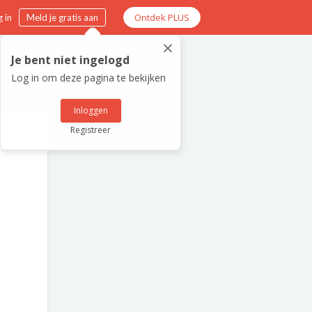
Ontdek PLUS
 in
Meld je gratis aan
×
Je bent niet ingelogd
Log in om deze pagina te bekijken
Inloggen
Registreer