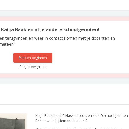
n Katja Baak en al je andere schoolgenoten!
len terugvinden en weer in contact komen met je docenten en
 meteen!
Meteen beginnen
Registreer gratis
Katja Baak heeft 0 klassenfoto's en kent 0 schoolgenoten.
Benieuwd of jij iemand herkent?