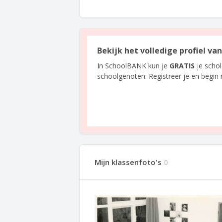
Bekijk het volledige profiel va
In SchoolBANK kun je
GRATIS
je scho
schoolgenoten. Registreer je en begin
Mijn klassenfoto's
0