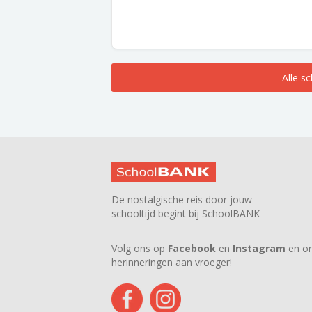
Alle s
De nostalgische reis door jouw
schooltijd begint bij SchoolBANK
Volg ons op
Facebook
en
Instagram
en on
herinneringen aan vroeger!