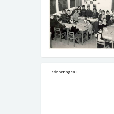
Herinneringen
0