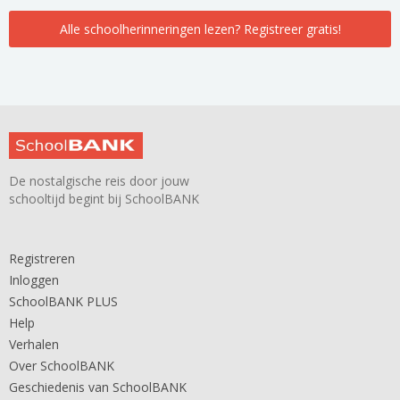
Alle schoolherinneringen lezen? Registreer gratis!
De nostalgische reis door jouw
schooltijd begint bij SchoolBANK
Registreren
Inloggen
SchoolBANK PLUS
Help
Verhalen
Over SchoolBANK
Geschiedenis van SchoolBANK