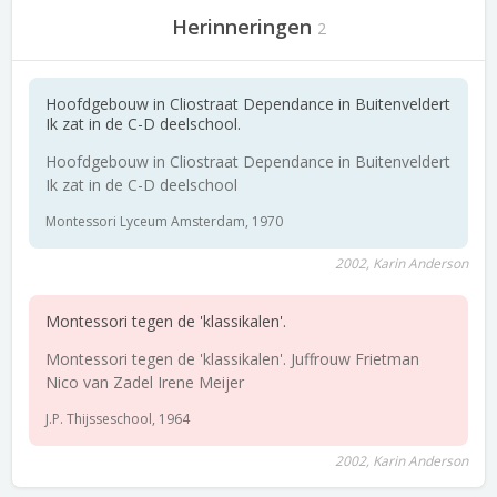
Herinneringen
2
Hoofdgebouw in Cliostraat Dependance in Buitenveldert
Ik zat in de C-D deelschool.
Hoofdgebouw in Cliostraat Dependance in Buitenveldert
Ik zat in de C-D deelschool
Montessori Lyceum Amsterdam, 1970
2002, Karin Anderson
Montessori tegen de 'klassikalen'.
Montessori tegen de 'klassikalen'. Juffrouw Frietman
Nico van Zadel Irene Meijer
J.P. Thijsseschool, 1964
2002, Karin Anderson