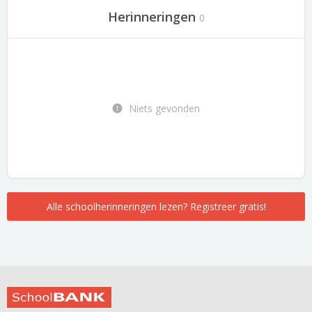
Herinneringen
0
Niets gevonden
Alle schoolherinneringen lezen? Registreer gratis!