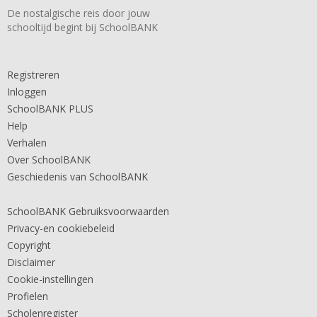
De nostalgische reis door jouw
schooltijd begint bij SchoolBANK
Registreren
Inloggen
SchoolBANK PLUS
Help
Verhalen
Over SchoolBANK
Geschiedenis van SchoolBANK
SchoolBANK Gebruiksvoorwaarden
Privacy-en cookiebeleid
Copyright
Disclaimer
Cookie-instellingen
Profielen
Scholenregister