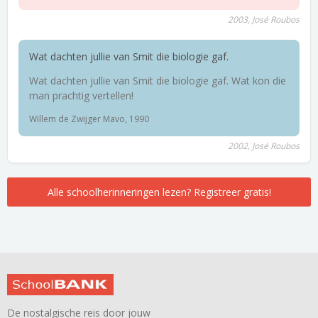
2003, José Roubos
Wat dachten jullie van Smit die biologie gaf.
Wat dachten jullie van Smit die biologie gaf. Wat kon die
man prachtig vertellen!
Willem de Zwijger Mavo, 1990
2002, José Roubos
Alle schoolherinneringen lezen? Registreer gratis!
De nostalgische reis door jouw