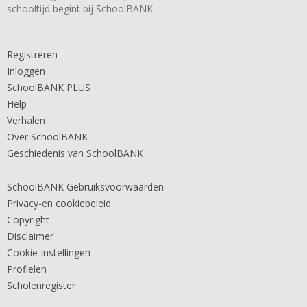
schooltijd begint bij SchoolBANK
Registreren
Inloggen
SchoolBANK PLUS
Help
Verhalen
Over SchoolBANK
Geschiedenis van SchoolBANK
SchoolBANK Gebruiksvoorwaarden
Privacy-en cookiebeleid
Copyright
Disclaimer
Cookie-instellingen
Profielen
Scholenregister