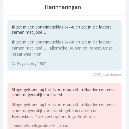
Herinneringen
5
Ik zat in een combinatieklas 6-7-8 en zat in die laatste
samen met José D.
Ik zat in een combinatieklas 6-7-8 en zat in die laatste
samen met José D., Ellemieke, Ruben en Robert. Onze
leraar was Pilon.
De Regenboog, 1987
2003, José Roubos
Stage gelopen bij het Schoterburcht in Haarlem en een
kinderdagverblijf voor verst.
Stage gelopen bij het Schoterburcht in Haarlem en een
kinderdagverblijf voor verst. gehandicapten in
Heemskerk. Trok veel op met Inge Bootsma.
Frans Hals College afd Acti..., 1994