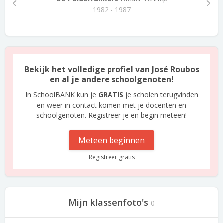
1982 - 1987
Bekijk het volledige profiel van José Roubos
en al je andere schoolgenoten!
In SchoolBANK kun je
GRATIS
je scholen terugvinden
en weer in contact komen met je docenten en
schoolgenoten. Registreer je en begin meteen!
Meteen beginnen
Registreer gratis
Mijn klassenfoto's
0