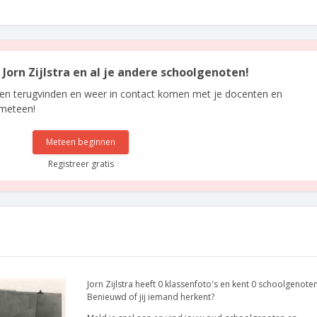
 Jorn Zijlstra en al je andere schoolgenoten!
len terugvinden en weer in contact komen met je docenten en
 meteen!
Meteen beginnen
Registreer gratis
Jorn Zijlstra heeft 0 klassenfoto's en kent 0 schoolgenoten
Benieuwd of jij iemand herkent?