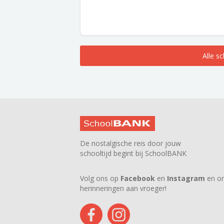
Alle s
De nostalgische reis door jouw
schooltijd begint bij SchoolBANK
Volg ons op
Facebook
en
Instagram
en on
herinneringen aan vroeger!