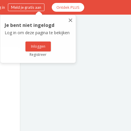
Ontdek PLUS
 in
Meld je gratis aan
×
Je bent niet ingelogd
Log in om deze pagina te bekijken
Inloggen
Registreer