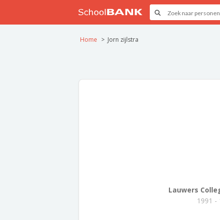
Home
Jorn zijlstra
Lauwers Colle
1991 -