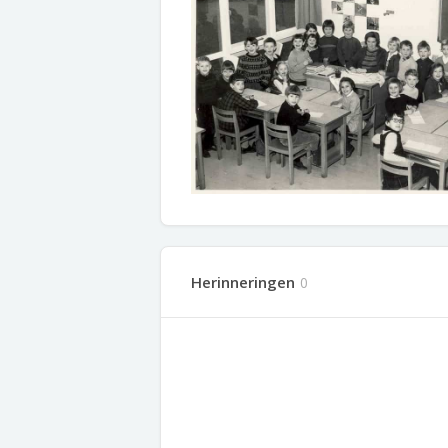
Herinneringen
0