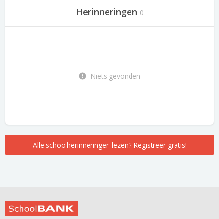
Herinneringen
0
Niets gevonden
Alle schoolherinneringen lezen? Registreer gratis!