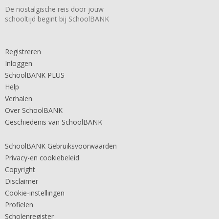
De nostalgische reis door jouw
schooltijd begint bij SchoolBANK
Registreren
Inloggen
SchoolBANK PLUS
Help
Verhalen
Over SchoolBANK
Geschiedenis van SchoolBANK
SchoolBANK Gebruiksvoorwaarden
Privacy-en cookiebeleid
Copyright
Disclaimer
Cookie-instellingen
Profielen
Scholenregister