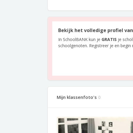
Bekijk het volledige profiel va
In SchoolBANK kun je
GRATIS
je scho
schoolgenoten. Registreer je en begin
Mijn klassenfoto's
0