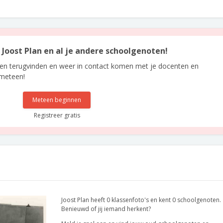
n Joost Plan en al je andere schoolgenoten!
len terugvinden en weer in contact komen met je docenten en
 meteen!
Meteen beginnen
Registreer gratis
Joost Plan heeft 0 klassenfoto's en kent 0 schoolgenoten.
Benieuwd of jij iemand herkent?