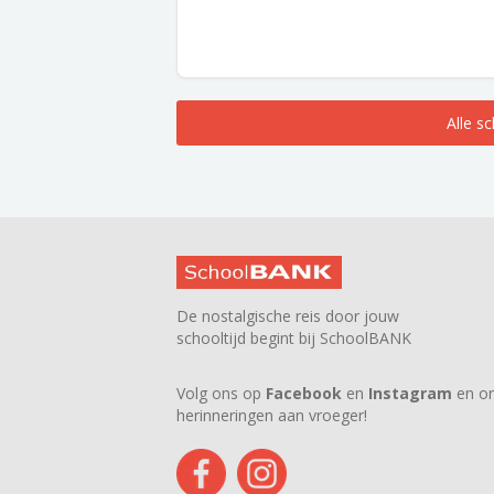
Alle s
De nostalgische reis door jouw
schooltijd begint bij SchoolBANK
Volg ons op
Facebook
en
Instagram
en on
herinneringen aan vroeger!