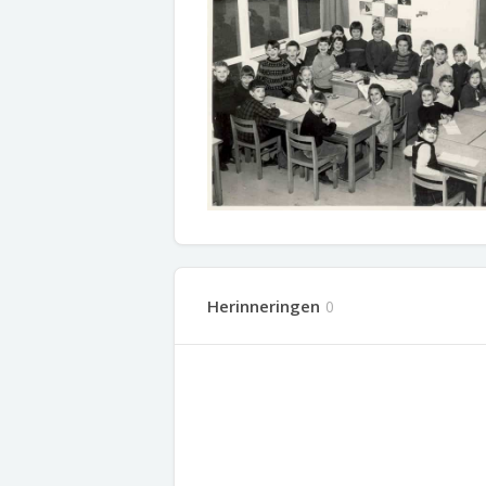
Herinneringen
0