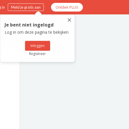
Ontdek PLUS
 in
Meld je gratis aan
×
Je bent niet ingelogd
Log in om deze pagina te bekijken
Inloggen
Registreer