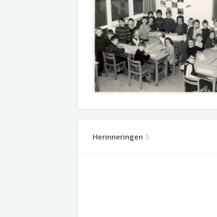
Herinneringen
0