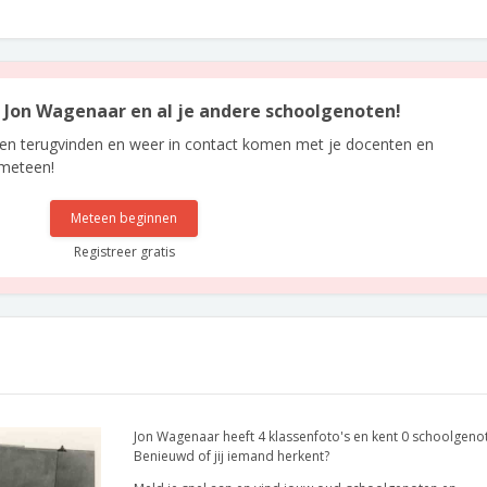
an Jon Wagenaar en al je andere schoolgenoten!
len terugvinden en weer in contact komen met je docenten en
 meteen!
Meteen beginnen
Registreer gratis
Jon Wagenaar heeft 4 klassenfoto's en kent 0 schoolgeno
Benieuwd of jij iemand herkent?