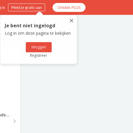
Ontdek PLUS
 in
Meld je gratis aan
×
Je bent niet ingelogd
Log in om deze pagina te bekijken
Inloggen
Registreer
ds...