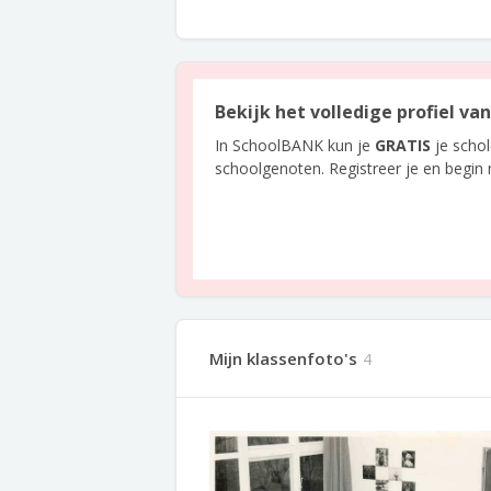
Bekijk het volledige profiel v
In SchoolBANK kun je
GRATIS
je scho
schoolgenoten. Registreer je en begin
Mijn klassenfoto's
4