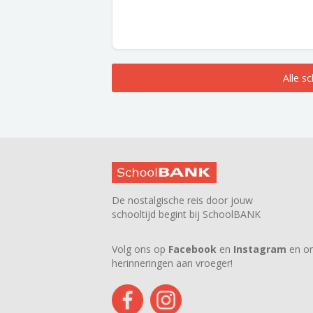
Alle s
De nostalgische reis door jouw
schooltijd begint bij SchoolBANK
Volg ons op
Facebook
en
Instagram
en on
herinneringen aan vroeger!