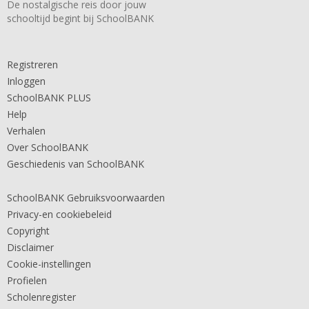
De nostalgische reis door jouw
schooltijd begint bij SchoolBANK
Registreren
Inloggen
SchoolBANK PLUS
Help
Verhalen
Over SchoolBANK
Geschiedenis van SchoolBANK
SchoolBANK Gebruiksvoorwaarden
Privacy-en cookiebeleid
Copyright
Disclaimer
Cookie-instellingen
Profielen
Scholenregister