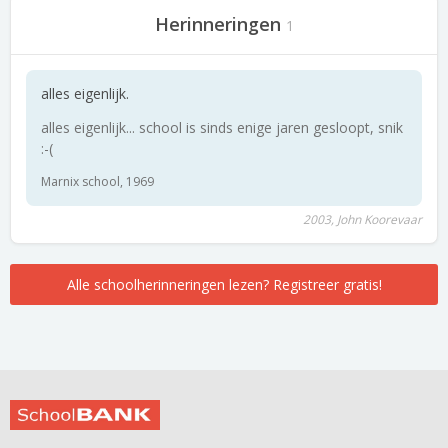
Herinneringen
1
alles eigenlijk.
alles eigenlijk... school is sinds enige jaren gesloopt, snik
:-(
Marnix school, 1969
2003, John Koorevaar
Alle schoolherinneringen lezen? Registreer gratis!