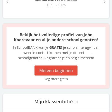
1969 - 1975
Bekijk het volledige profiel van John
Koorevaar en al je andere schoolgenoten!
In SchoolBANK kun je
GRATIS
je scholen terugvinden
en weer in contact komen met je docenten en
schoolgenoten. Registreer je en begin meteen!
Meteen beginnen
Registreer gratis
Mijn klassenfoto's
0