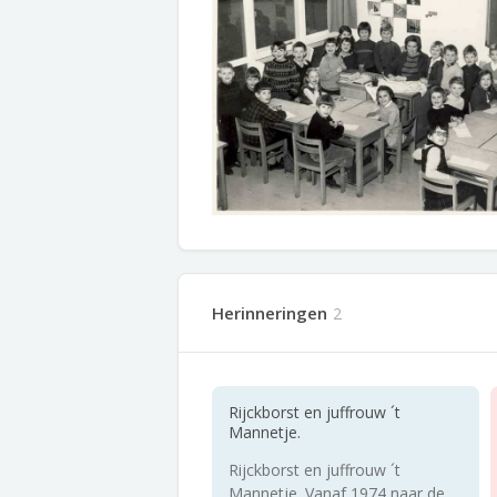
Herinneringen
2
Rijckborst en juffrouw ´t
Mannetje.
Rijckborst en juffrouw ´t
Mannetje. Vanaf 1974 naar de