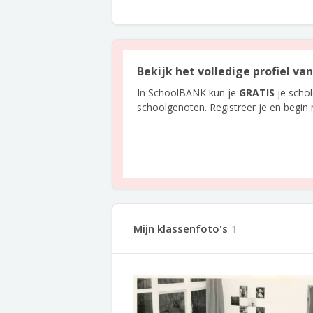
Bekijk het volledige profiel va
In SchoolBANK kun je
GRATIS
je scho
schoolgenoten. Registreer je en begin
Mijn klassenfoto's
1