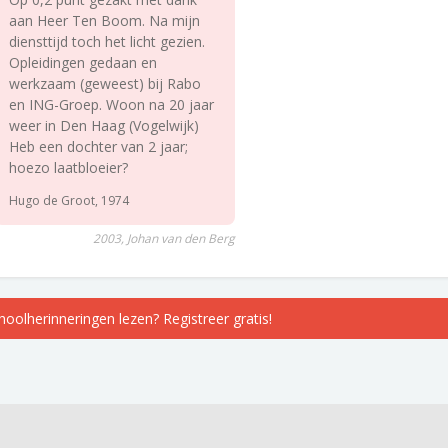
aan Heer Ten Boom. Na mijn
diensttijd toch het licht gezien.
Opleidingen gedaan en
werkzaam (geweest) bij Rabo
en ING-Groep. Woon na 20 jaar
weer in Den Haag (Vogelwijk)
Heb een dochter van 2 jaar;
hoezo laatbloeier?
Hugo de Groot, 1974
2003, Johan van den Berg
choolherinneringen lezen? Registreer gratis!