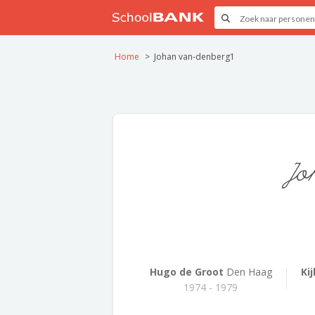
Home
Johan van-denberg1
Jo
Hugo de Groot
Den Haag
Ki
1974 - 1979