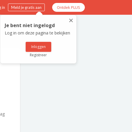
Ontdek PLUS
 in
Meld je gratis aan
×
Je bent niet ingelogd
Log in om deze pagina te bekijken
Inloggen
Registreer
ag