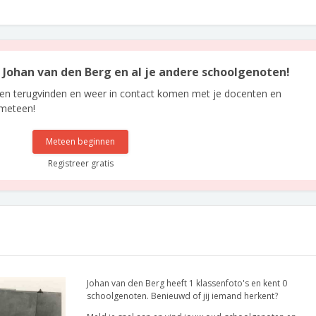
n Johan van den Berg en al je andere schoolgenoten!
len terugvinden en weer in contact komen met je docenten en
 meteen!
Meteen beginnen
Registreer gratis
Johan van den Berg heeft 1 klassenfoto's en kent 0
schoolgenoten. Benieuwd of jij iemand herkent?