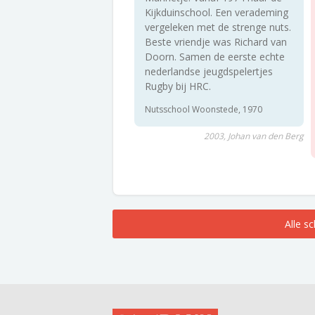
Kijkduinschool. Een verademing
vergeleken met de strenge nuts.
Beste vriendje was Richard van
Doorn. Samen de eerste echte
nederlandse jeugdspelertjes
Rugby bij HRC.
Nutsschool Woonstede, 1970
2003, Johan van den Berg
Alle s