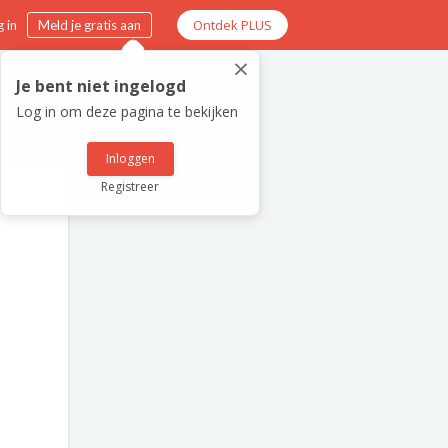
Ontdek PLUS
 in
Meld je gratis aan
×
Je bent niet ingelogd
Log in om deze pagina te bekijken
Inloggen
Registreer