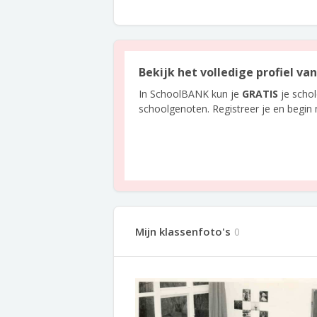
Bekijk het volledige profiel va
In SchoolBANK kun je
GRATIS
je scho
schoolgenoten. Registreer je en begin
Mijn klassenfoto's
0