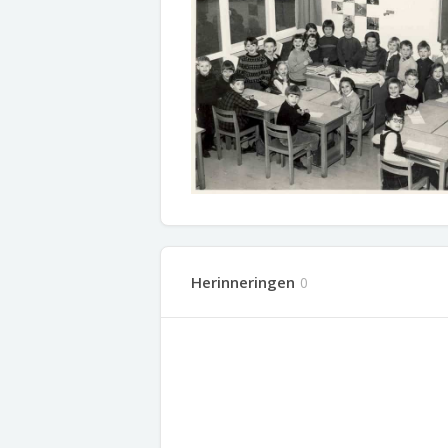
Herinneringen
0