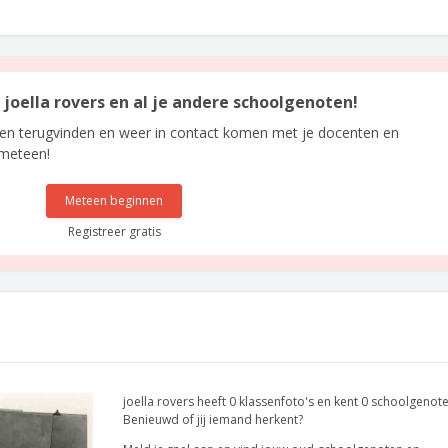
n joella rovers en al je andere schoolgenoten!
len terugvinden en weer in contact komen met je docenten en
 meteen!
Meteen beginnen
Registreer gratis
joella rovers heeft 0 klassenfoto's en kent 0 schoolgenote
Benieuwd of jij iemand herkent?