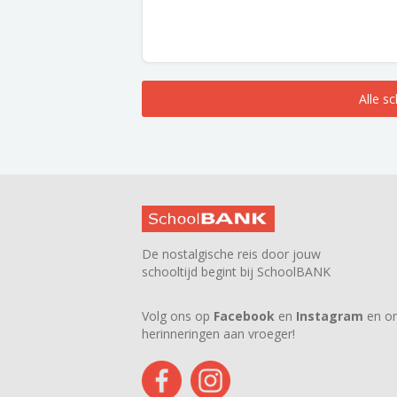
Alle s
De nostalgische reis door jouw
schooltijd begint bij SchoolBANK
Volg ons op
Facebook
en
Instagram
en on
herinneringen aan vroeger!