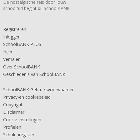
De nostalgische reis door jouw
schooltijd begint bij SchoolBANK
Registreren
Inloggen
SchoolBANK PLUS
Help
Verhalen
Over SchoolBANK
Geschiedenis van SchoolBANK
SchoolBANK Gebruiksvoorwaarden
Privacy-en cookiebeleid
Copyright
Disclaimer
Cookie-instellingen
Profielen
Scholenregister