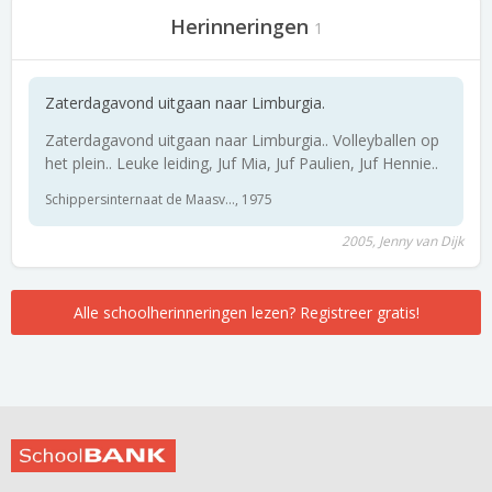
Herinneringen
1
Zaterdagavond uitgaan naar Limburgia.
Zaterdagavond uitgaan naar Limburgia.. Volleyballen op
het plein.. Leuke leiding, Juf Mia, Juf Paulien, Juf Hennie..
Schippersinternaat de Maasv..., 1975
2005, Jenny van Dijk
Alle schoolherinneringen lezen? Registreer gratis!