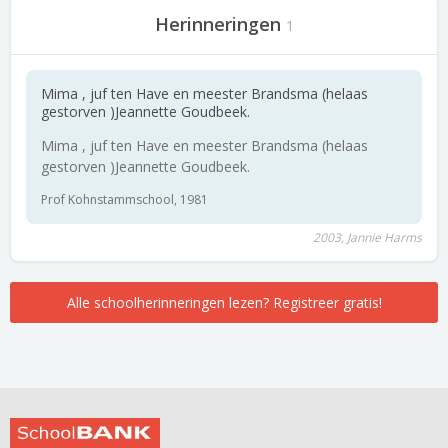
Herinneringen
1
Mima , juf ten Have en meester Brandsma (helaas
gestorven )Jeannette Goudbeek.
Mima , juf ten Have en meester Brandsma (helaas
gestorven )Jeannette Goudbeek.
Prof Kohnstammschool, 1981
2003, Jannie Harms
Alle schoolherinneringen lezen? Registreer gratis!