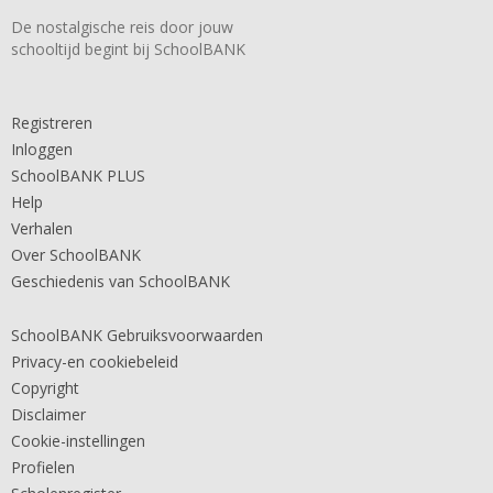
De nostalgische reis door jouw
schooltijd begint bij SchoolBANK
Registreren
Inloggen
SchoolBANK PLUS
Help
Verhalen
Over SchoolBANK
Geschiedenis van SchoolBANK
SchoolBANK Gebruiksvoorwaarden
Privacy-en cookiebeleid
Copyright
Disclaimer
Cookie-instellingen
Profielen