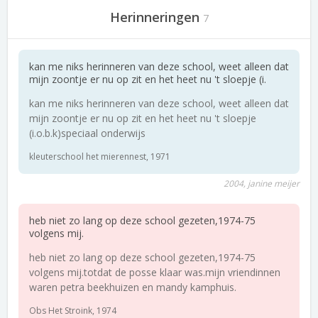
Herinneringen
7
kan me niks herinneren van deze school, weet alleen dat
mijn zoontje er nu op zit en het heet nu 't sloepje (i.
kan me niks herinneren van deze school, weet alleen dat
mijn zoontje er nu op zit en het heet nu 't sloepje
(i.o.b.k)speciaal onderwijs
kleuterschool het mierennest, 1971
2004, janine meijer
heb niet zo lang op deze school gezeten,1974-75
volgens mij.
heb niet zo lang op deze school gezeten,1974-75
volgens mij.totdat de posse klaar was.mijn vriendinnen
waren petra beekhuizen en mandy kamphuis.
Obs Het Stroink, 1974