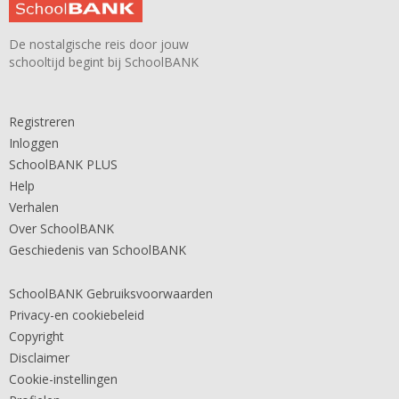
De nostalgische reis door jouw
schooltijd begint bij SchoolBANK
Registreren
Inloggen
SchoolBANK PLUS
Help
Verhalen
Over SchoolBANK
Geschiedenis van SchoolBANK
SchoolBANK Gebruiksvoorwaarden
Privacy-en cookiebeleid
Copyright
Disclaimer
Cookie-instellingen