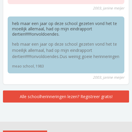
2003, janine meijer
heb maar een jaar op deze school gezeten vond het te
moeilijk allemaal, had op mijn eindrapport
dertien!!!!!!!onvoldoendes.
heb maar een jaar op deze school gezeten vond het te
moeilijk allemaal, had op mijn eindrapport
dertien!!!!!!!onvoldoendes.Dus weinig goeie herinneringen
meao school, 1983
2003, janine meijer
Alle schoolherinneringen lezen? Registreer gratis!