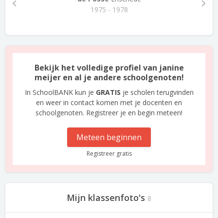
1975 - 1978
Bekijk het volledige profiel van janine
meijer en al je andere schoolgenoten!
In SchoolBANK kun je
GRATIS
je scholen terugvinden
en weer in contact komen met je docenten en
schoolgenoten. Registreer je en begin meteen!
Meteen beginnen
Registreer gratis
Mijn klassenfoto's
8