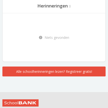
Herinneringen
0
Niets gevonden
Alle schoolherinneringen lezen? Registreer gratis!