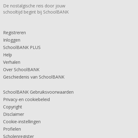
De nostalgische reis door jouw
schooltijd begint bij SchoolBANK
Registreren
Inloggen
SchoolBANK PLUS
Help
Verhalen
Over SchoolBANK
Geschiedenis van SchoolBANK
SchoolBANK Gebruiksvoorwaarden
Privacy-en cookiebeleid
Copyright
Disclaimer
Cookie-instellingen
Profielen
Scholenregister