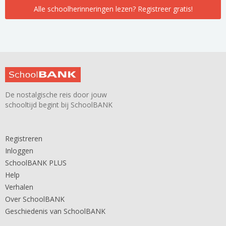
Alle schoolherinneringen lezen? Registreer gratis!
De nostalgische reis door jouw
schooltijd begint bij SchoolBANK
Registreren
Inloggen
SchoolBANK PLUS
Help
Verhalen
Over SchoolBANK
Geschiedenis van SchoolBANK