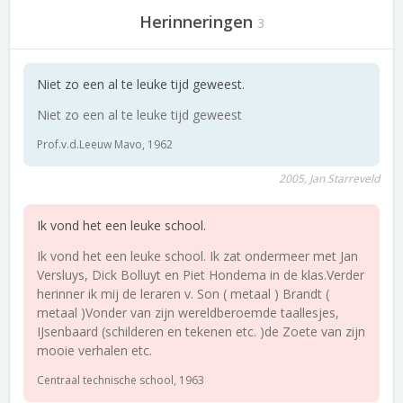
Herinneringen
3
Niet zo een al te leuke tijd geweest.
Niet zo een al te leuke tijd geweest
Prof.v.d.Leeuw Mavo, 1962
2005, Jan Starreveld
Ik vond het een leuke school.
Ik vond het een leuke school. Ik zat ondermeer met Jan
Versluys, Dick Bolluyt en Piet Hondema in de klas.Verder
herinner ik mij de leraren v. Son ( metaal ) Brandt (
metaal )Vonder van zijn wereldberoemde taallesjes,
IJsenbaard (schilderen en tekenen etc. )de Zoete van zijn
mooie verhalen etc.
Centraal technische school, 1963