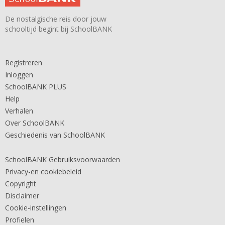
De nostalgische reis door jouw
schooltijd begint bij SchoolBANK
Registreren
Inloggen
SchoolBANK PLUS
Help
Verhalen
Over SchoolBANK
Geschiedenis van SchoolBANK
SchoolBANK Gebruiksvoorwaarden
Privacy-en cookiebeleid
Copyright
Disclaimer
Cookie-instellingen
Profielen