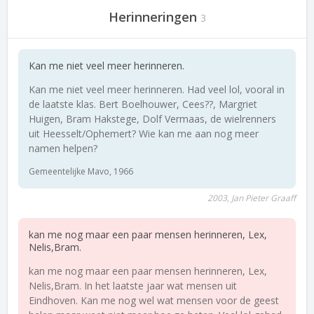
Herinneringen
3
Kan me niet veel meer herinneren.
Kan me niet veel meer herinneren. Had veel lol, vooral in
de laatste klas. Bert Boelhouwer, Cees??, Margriet
Huigen, Bram Hakstege, Dolf Vermaas, de wielrenners
uit Heesselt/Ophemert? Wie kan me aan nog meer
namen helpen?
Gemeentelijke Mavo, 1966
2003, Jan Pieter Graaff
kan me nog maar een paar mensen herinneren, Lex,
Nelis,Bram.
kan me nog maar een paar mensen herinneren, Lex,
Nelis,Bram. In het laatste jaar wat mensen uit
Eindhoven. Kan me nog wel wat mensen voor de geest