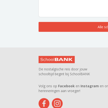
Alle s
De nostalgische reis door jouw
schooltijd begint bij SchoolBANK
Volg ons op
Facebook
en
Instagram
en on
herinneringen aan vroeger!