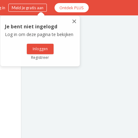
Ontdek PLUS
 in
Meld je gratis aan
×
Je bent niet ingelogd
Log in om deze pagina te bekijken
Inloggen
Registreer