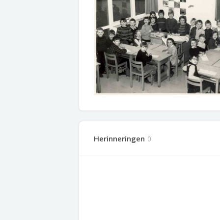
Herinneringen
0