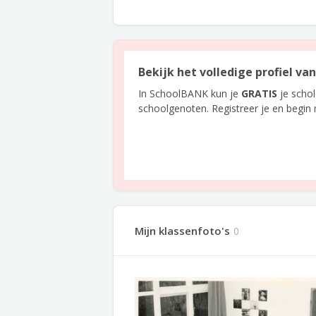
Bekijk het volledige profiel va
In SchoolBANK kun je
GRATIS
je scho
schoolgenoten. Registreer je en begin
Mijn klassenfoto's
0