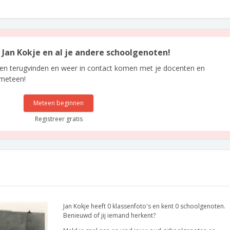
n Jan Kokje en al je andere schoolgenoten!
len terugvinden en weer in contact komen met je docenten en
 meteen!
Meteen beginnen
Registreer gratis
Jan Kokje heeft 0 klassenfoto's en kent 0 schoolgenoten.
Benieuwd of jij iemand herkent?