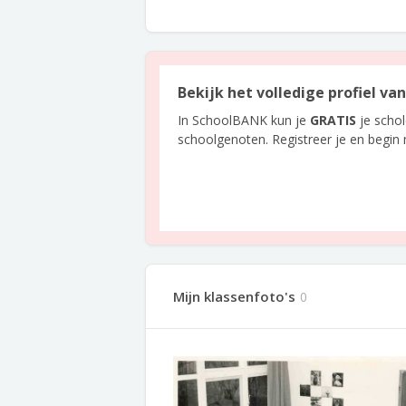
Bekijk het volledige profiel va
In SchoolBANK kun je
GRATIS
je scho
schoolgenoten. Registreer je en begin
Mijn klassenfoto's
0