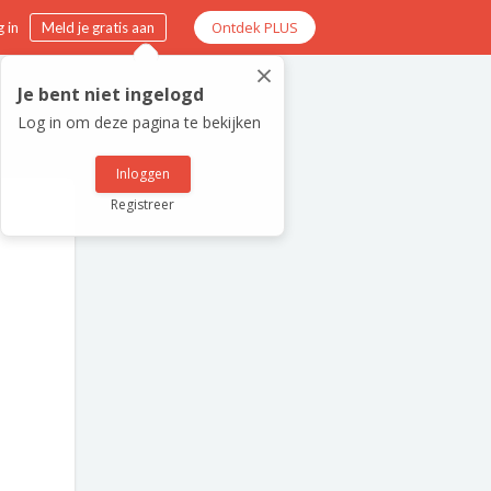
Ontdek PLUS
 in
Meld je gratis aan
×
Je bent niet ingelogd
Log in om deze pagina te bekijken
Inloggen
Registreer