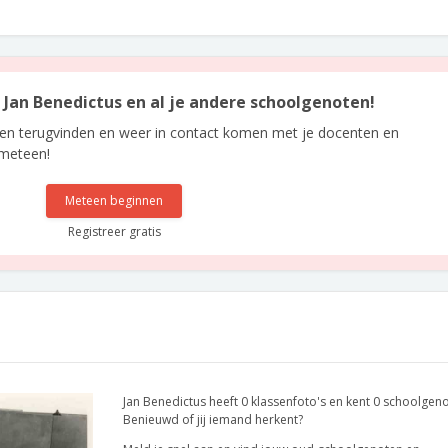
n Jan Benedictus en al je andere schoolgenoten!
len terugvinden en weer in contact komen met je docenten en
 meteen!
Meteen beginnen
Registreer gratis
Jan Benedictus heeft 0 klassenfoto's en kent 0 schoolgen
Benieuwd of jij iemand herkent?