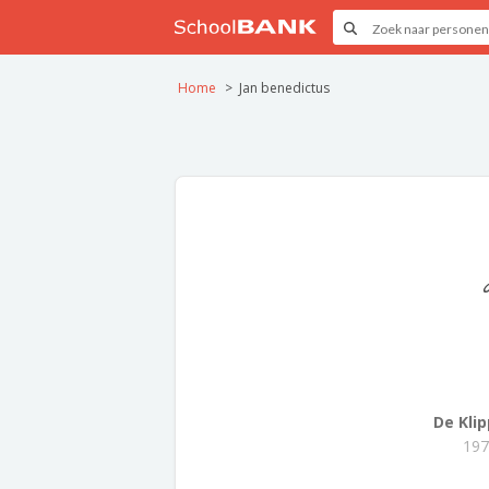
Home
Jan benedictus
De Klip
197