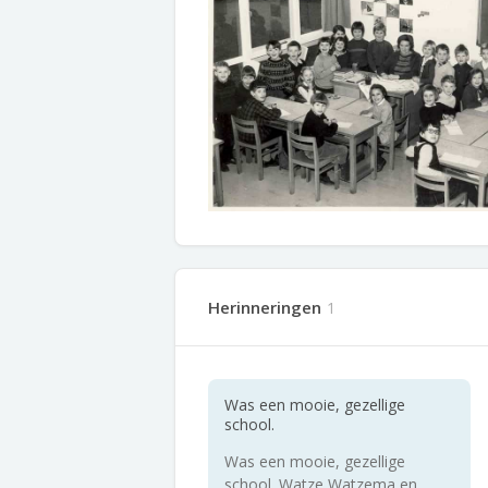
Herinneringen
1
Was een mooie, gezellige
school.
Was een mooie, gezellige
school. Watze Watzema en