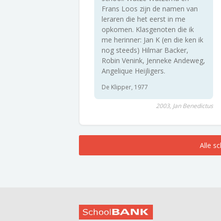
Frans Loos zijn de namen van
leraren die het eerst in me
opkomen. Klasgenoten die ik
me herinner: Jan K (en die ken ik
nog steeds) Hilmar Backer,
Robin Venink, Jenneke Andeweg,
Angelique Heijligers.
De Klipper, 1977
2003, Jan Benedictus
Alle s