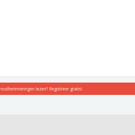
choolherinneringen lezen? Registreer gratis!