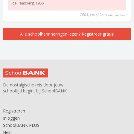
de Paasberg, 1955
2003, Jan (Albert Jan) Jansen
Alle schoolherinneringen lezen? Registreer gratis!
De nostalgische reis door jouw
schooltijd begint bij SchoolBANK
Registreren
Inloggen
SchoolBANK PLUS
Help