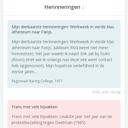
Herinneringen
2
Mijn dierbaarste herinneringen: Werkweek in vierde klas
atheneum naar Parijs.
Mijn dierbaarste herinneringen: Werkweek in vierde klas
atheneum naar Parijs. Jubileum RSG (weet niet meer
hoeveelste). Het jaar waarin ik naast Erik zat bij Duits
(Boon) (met wie ik onlangs nav deze site weer contact
heb opgenomen). Mijn hopeloze verliefdheid in de
eerste jaren...
Regionaal Staring College, 1977
2002, Jacki Uitslag
Frans met vele bijvakken.
Frans met vele bijvakken. Leukste jaar: het jaar van de
protestbezetting tegen Deetman (1985).