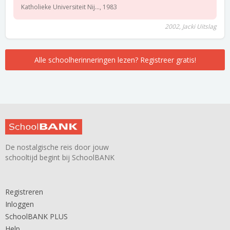
Katholieke Universiteit Nij..., 1983
2002, Jacki Uitslag
Alle schoolherinneringen lezen? Registreer gratis!
De nostalgische reis door jouw
schooltijd begint bij SchoolBANK
Registreren
Inloggen
SchoolBANK PLUS
Help