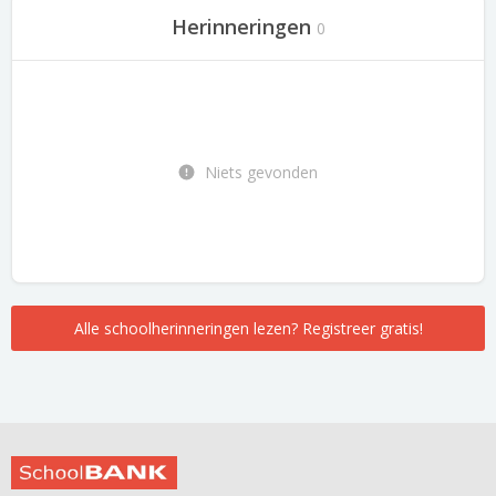
Herinneringen
0
Niets gevonden
Alle schoolherinneringen lezen? Registreer gratis!