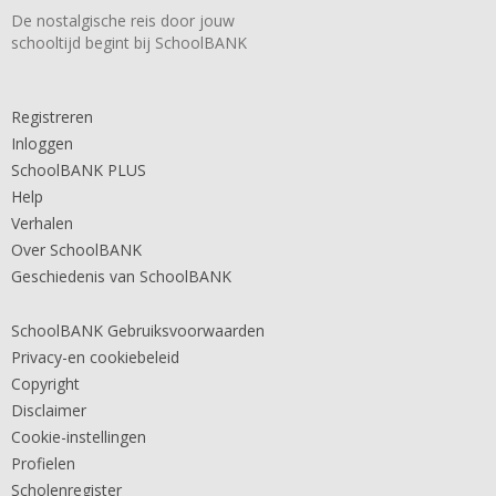
De nostalgische reis door jouw
schooltijd begint bij SchoolBANK
Registreren
Inloggen
SchoolBANK PLUS
Help
Verhalen
Over SchoolBANK
Geschiedenis van SchoolBANK
SchoolBANK Gebruiksvoorwaarden
Privacy-en cookiebeleid
Copyright
Disclaimer
Cookie-instellingen
Profielen
Scholenregister