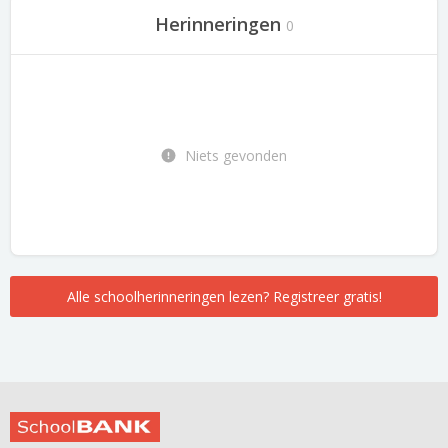
Herinneringen
0
Niets gevonden
Alle schoolherinneringen lezen? Registreer gratis!