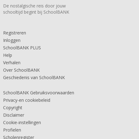
De nostalgische reis door jouw
schooltijd begint bij SchoolBANK
Registreren
Inloggen
SchoolBANK PLUS
Help
Verhalen
Over SchoolBANK
Geschiedenis van SchoolBANK
SchoolBANK Gebruiksvoorwaarden
Privacy-en cookiebeleid
Copyright
Disclaimer
Cookie-instellingen
Profielen
Scholenregister