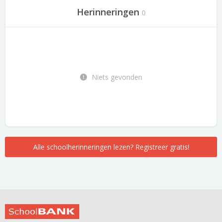
Herinneringen
0
Niets gevonden
Alle schoolherinneringen lezen? Registreer gratis!