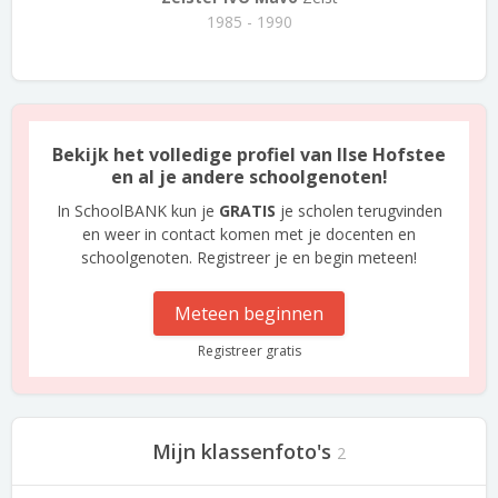
1985 - 1990
Bekijk het volledige profiel van Ilse Hofstee
en al je andere schoolgenoten!
In SchoolBANK kun je
GRATIS
je scholen terugvinden
en weer in contact komen met je docenten en
schoolgenoten. Registreer je en begin meteen!
Meteen beginnen
Registreer gratis
Mijn klassenfoto's
2