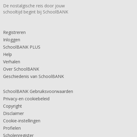
De nostalgische reis door jouw
schooltijd begint bij SchoolBANK
Registreren
Inloggen
SchoolBANK PLUS
Help
Verhalen
Over SchoolBANK
Geschiedenis van SchoolBANK
SchoolBANK Gebruiksvoorwaarden
Privacy-en cookiebeleid
Copyright
Disclaimer
Cookie-instellingen
Profielen
Scholenregister