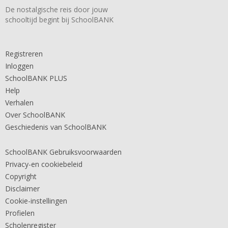
De nostalgische reis door jouw
schooltijd begint bij SchoolBANK
Registreren
Inloggen
SchoolBANK PLUS
Help
Verhalen
Over SchoolBANK
Geschiedenis van SchoolBANK
SchoolBANK Gebruiksvoorwaarden
Privacy-en cookiebeleid
Copyright
Disclaimer
Cookie-instellingen
Profielen
Scholenregister