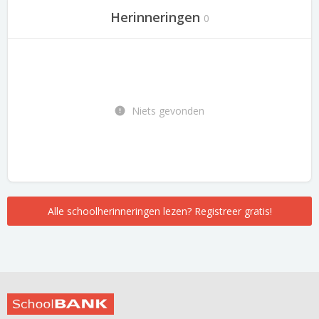
Herinneringen
0
Niets gevonden
Alle schoolherinneringen lezen? Registreer gratis!