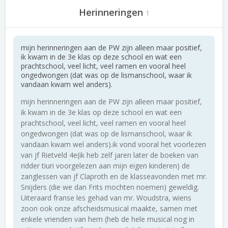
Herinneringen
1
mijn herinneringen aan de PW zijn alleen maar positief,
ik kwam in de 3e klas op deze school en wat een
prachtschool, veel licht, veel ramen en vooral heel
ongedwongen (dat was op de lismanschool, waar ik
vandaan kwam wel anders).
mijn herinneringen aan de PW zijn alleen maar positief,
ik kwam in de 3e klas op deze school en wat een
prachtschool, veel licht, veel ramen en vooral heel
ongedwongen (dat was op de lismanschool, waar ik
vandaan kwam wel anders).ik vond vooral het voorlezen
van jf Rietveld 4e(ik heb zelf jaren later de boeken van
ridder tiuri voorgelezen aan mijn eigen kinderen) de
zanglessen van jf Claproth en de klasseavonden met mr.
Snijders (die we dan Frits mochten noemen) geweldig.
Uiteraard franse les gehad van mr. Woudstra, wiens
zoon ook onze afscheidsmusical maakte, samen met
enkele vrienden van hem (heb de hele musical nog in