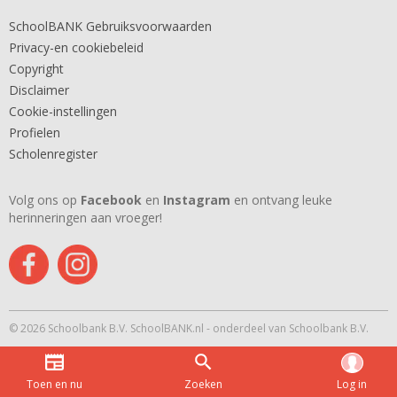
SchoolBANK Gebruiksvoorwaarden
Privacy-en cookiebeleid
Copyright
Disclaimer
Cookie-instellingen
Profielen
Scholenregister
Volg ons op
Facebook
en
Instagram
en ontvang leuke
herinneringen aan vroeger!
© 2026 Schoolbank B.V. SchoolBANK.nl - onderdeel van Schoolbank B.V.
Toen en nu
Zoeken
Log in