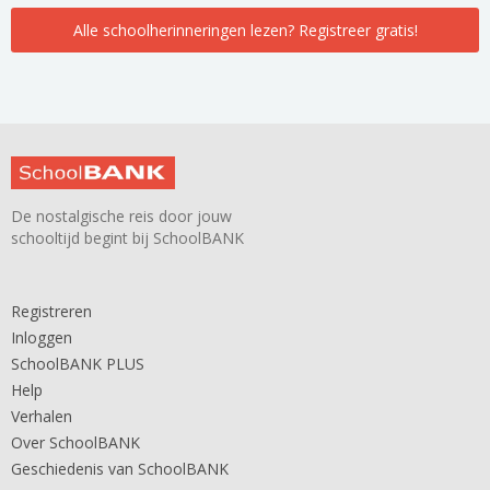
Alle schoolherinneringen lezen? Registreer gratis!
De nostalgische reis door jouw
schooltijd begint bij SchoolBANK
Registreren
Inloggen
SchoolBANK PLUS
Help
Verhalen
Over SchoolBANK
Geschiedenis van SchoolBANK