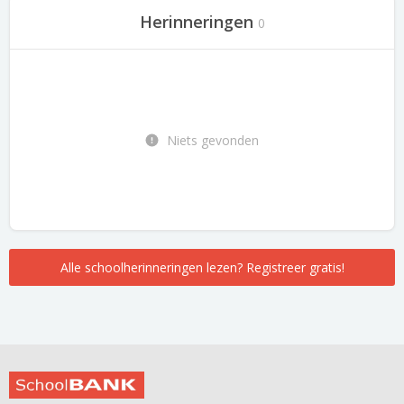
Herinneringen
0
Niets gevonden
Alle schoolherinneringen lezen? Registreer gratis!