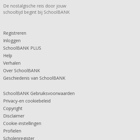
De nostalgische reis door jouw
schooltijd begint bij SchoolBANK
Registreren
Inloggen
SchoolBANK PLUS
Help
Verhalen
Over SchoolBANK
Geschiedenis van SchoolBANK
SchoolBANK Gebruiksvoorwaarden
Privacy-en cookiebeleid
Copyright
Disclaimer
Cookie-instellingen
Profielen
Scholenregister