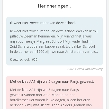
Herinneringen
3
Ik weet niet zoveel meer van deze school.
Ik weet niet zoveel meer van deze school.Wel kan ik mij
juffrouw Zeeman herinneren..Mijn vriendinnetje was
mijn buurmeisje Margreet Schoorl.Mijn vader had in
Zuid-Scharwoude een kapperszaak t/o bakker Schoorl.
In de zomer van 1960 zijn we naar Amsterdam verhuist.
Kleuterschool, 1959
2007, Helma van den Berg
Met de klas AA1 zijn we 5 dagen naar Parijs geweest.
Met de klas AA1 zijn we 5 dagen naar Parijs
geweest.Samen met Anja Montijn op een
hotelkamer.Het waren leuke dagen, alleen het eten
herinner ik mij was slecht. Thea Aalders ,Marion van