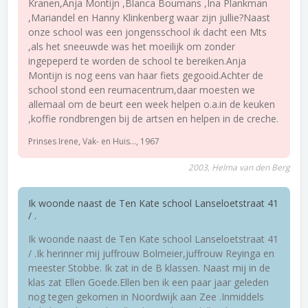
Kranen,Anja Montijn ,Blanca Boumans ,Ina Plankman
,Mariandel en Hanny Klinkenberg waar zijn jullie?Naast
onze school was een jongensschool ik dacht een Mts
,als het sneeuwde was het moeilijk om zonder
ingepeperd te worden de school te bereiken.Anja
Montijn is nog eens van haar fiets gegooid.Achter de
school stond een reumacentrum,daar moesten we
allemaal om de beurt een week helpen o.a.in de keuken
,koffie rondbrengen bij de artsen en helpen in de creche.
Prinses Irene, Vak- en Huis..., 1967
2003, Helma van den Berg
Ik woonde naast de Ten Kate school Lanseloetstraat 41
/ .
Ik woonde naast de Ten Kate school Lanseloetstraat 41
/ .Ik herinner mij juffrouw Bolmeier,juffrouw Reyinga en
meester Stobbe. Ik zat in de B klassen. Naast mij in de
klas zat Ellen Goede.Ellen ben ik een paar jaar geleden
nog tegen gekomen in Noordwijk aan Zee .Inmiddels