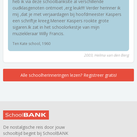
heb ik via deze schoolbanksite al verschillende
oudklasgenoten ontmoet ,erg leuk!!!! Verder herinner ik
mij ,dat je met verjaardagen bij hoofdmeester Kaspers
een schriftje kreeg.Meneer Kaspers rookte grote
sigaren.Ik zat in het schoolorkestje van mijn
muziekleraar Willy Francis.
Ten Kate school, 1960
2003, Helma van den Berg
Alle schoolherinneringen lezen? Registreer gratis!
De nostalgische reis door jouw
schooltijd begint bij SchoolBANK