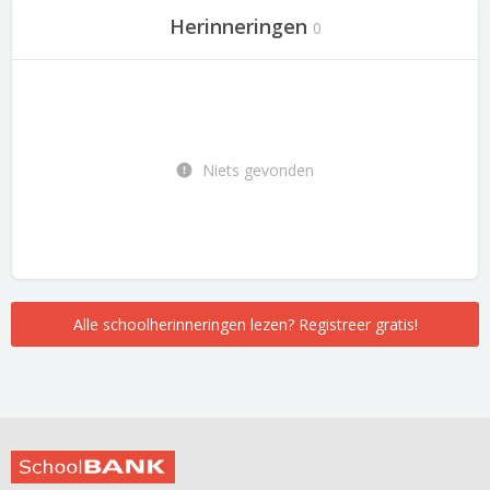
Herinneringen
0
Niets gevonden
Alle schoolherinneringen lezen? Registreer gratis!