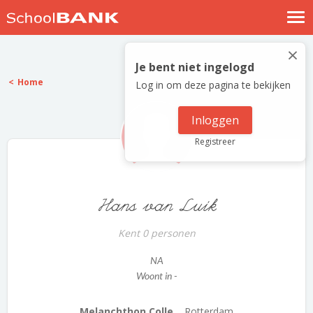
Nostalgische verhalen
×
Log in
Je bent niet ingelogd
Home
Log in om deze pagina te bekijken
Meld je gratis aan
Help
Inloggen
Registreer
Hans van Luik
Kent 0 personen
NA
Woont in -
Melanchthon Colle...
Rotterdam