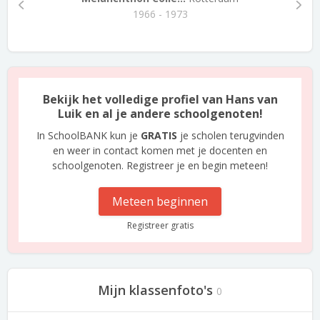
1966 - 1973
Bekijk het volledige profiel van Hans van
Luik en al je andere schoolgenoten!
In SchoolBANK kun je
GRATIS
je scholen terugvinden
en weer in contact komen met je docenten en
schoolgenoten. Registreer je en begin meteen!
Meteen beginnen
Registreer gratis
Mijn klassenfoto's
0