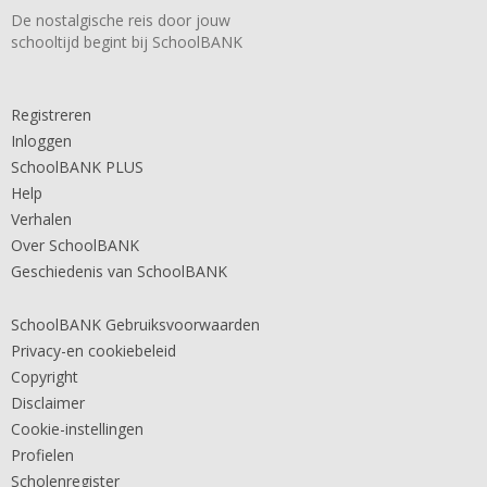
De nostalgische reis door jouw
schooltijd begint bij SchoolBANK
Registreren
Inloggen
SchoolBANK PLUS
Help
Verhalen
Over SchoolBANK
Geschiedenis van SchoolBANK
SchoolBANK Gebruiksvoorwaarden
Privacy-en cookiebeleid
Copyright
Disclaimer
Cookie-instellingen
Profielen
Scholenregister