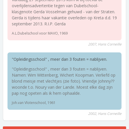
overlijdensadvertentie tegen van Dubelschool-
klasgenote Gerda Vosselman gehuwd - van der Straten.
Gerda is tijdens haar vakantie overleden op Kreta d.d. 19
september 2013. R.I.P. Gerda
A.L.Dubelschool voor MAVO, 1969
2007, Hans Corneille
"Opleidingsschool" , meer dan 3 fouten = nablijven.
"Opleidingsschool" , meer dan 3 fouten = nablijven.
Namen: Wim Wittenberg, Wichert Koopman. Verliefd op
blond meisje met vlechtjes (zie foto). Vriendje Johnny??
woonde t.o. Noury van der Lande. Moest elke dag zijn
pap nog opeten als ik hem ophaalde.
Joh.van Vlotenschool, 1961
2002, Hans Corneille