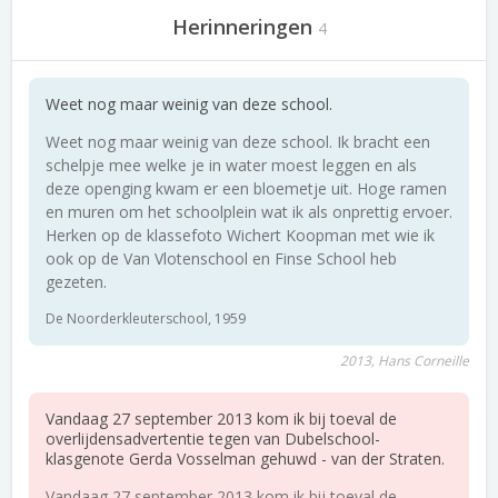
Herinneringen
4
Weet nog maar weinig van deze school.
Weet nog maar weinig van deze school. Ik bracht een
schelpje mee welke je in water moest leggen en als
deze openging kwam er een bloemetje uit. Hoge ramen
en muren om het schoolplein wat ik als onprettig ervoer.
Herken op de klassefoto Wichert Koopman met wie ik
ook op de Van Vlotenschool en Finse School heb
gezeten.
De Noorderkleuterschool, 1959
2013, Hans Corneille
Vandaag 27 september 2013 kom ik bij toeval de
overlijdensadvertentie tegen van Dubelschool-
klasgenote Gerda Vosselman gehuwd - van der Straten.
Vandaag 27 september 2013 kom ik bij toeval de