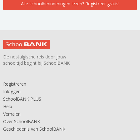
Alle schoolherinneringen lezen? Registreer gratis!
De nostalgische reis door jouw
schooltijd begint bij SchoolBANK
Registreren
Inloggen
SchoolBANK PLUS
Help
Verhalen
Over SchoolBANK
Geschiedenis van SchoolBANK