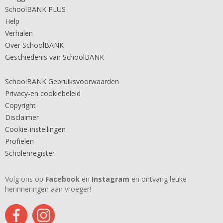
SchoolBANK PLUS
Help
Verhalen
Over SchoolBANK
Geschiedenis van SchoolBANK
SchoolBANK Gebruiksvoorwaarden
Privacy-en cookiebeleid
Copyright
Disclaimer
Cookie-instellingen
Profielen
Scholenregister
Volg ons op
Facebook
en
Instagram
en ontvang leuke
herinneringen aan vroeger!