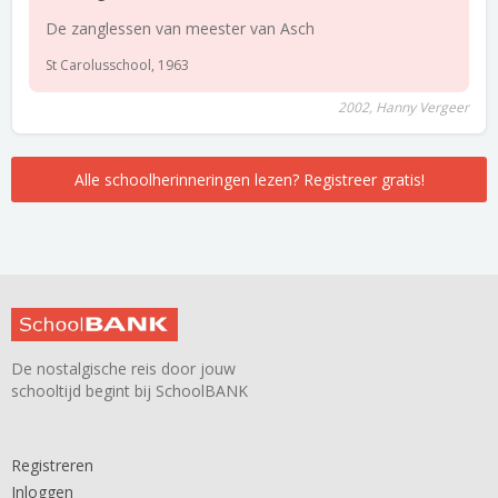
De zanglessen van meester van Asch
St Carolusschool, 1963
2002, Hanny Vergeer
Alle schoolherinneringen lezen? Registreer gratis!
De nostalgische reis door jouw
schooltijd begint bij SchoolBANK
Registreren
Inloggen