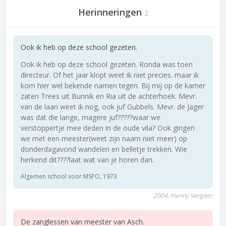
Herinneringen
2
Ook ik heb op deze school gezeten.
Ook ik heb op deze school gezeten. Ronda was toen
directeur. Of het jaar klopt weet ik niet precies. maar ik
kom hier wel bekende namen tegen. Bij mij op de kamer
zaten Trees uit Bunnik en Ria uit de achterhoek. Mevr.
van de laan weet ik nog, ook juf Gubbels. Mevr. de Jager
was dat die lange, magere juf?????waar we
verstoppertje mee deden in de oude vila? Ook gingen
we met een meester(weet zijn naam niet meer) op
donderdagavond wandelen en belletje trekken. Wie
herkend dit????laat wat van je horen dan.
Algemen school voor MSPO, 1973
2004, Hanny Vergeer
De zanglessen van meester van Asch.