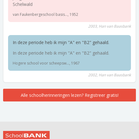
Schelwald
van Faukenbergeschool basis..., 1952
2003, Han van Baasbank
In deze periode heb ik mijn "A" en "B2" gehaald.
In deze periode heb ik mijn "A" en "B2" gehaald.
Hogere school voor scheepsw..., 1967
2002, Han van Baasbank
Alle schoolherinneringen lezen? Registreer gratis!