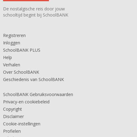
De nostalgische reis door jouw
schooltijd begint bij SchoolBANK
Registreren
Inloggen
SchoolBANK PLUS
Help
Verhalen
Over SchoolBANK
Geschiedenis van SchoolBANK
SchoolBANK Gebruiksvoorwaarden
Privacy-en cookiebeleid
Copyright
Disclaimer
Cookie-instellingen
Profielen