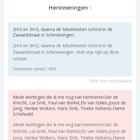
Herinneringen
5
2m3 en 3m3, daarna de Machinisten school in de
Zwaardstraat in Scheveningen.
2m3 en 3m3, daarna de Machinisten school in de
Zwaardstraat in Scheveningen. Veel vrije tijd op deze
school.
Technische school, 1959
2004, Han van Baasbank
Mede leerlingen die ik me nog kan herrineren:Ger de
Knecht, Lia Smit, Paul van Berkel,Els van Galen,Joyce de
Jong, Henkie Wolters, Hans Strik, Tineke Kettenis,Harrie
Schelwald.
Mede leerlingen die ik me nog kan herrineren:Ger de
Knecht, Lia Smit, Paul van Berkel,Els van Galen,Joyce de
Jong, Henkie Wolters, Hans Strik, Tineke Kettenis,Harrie