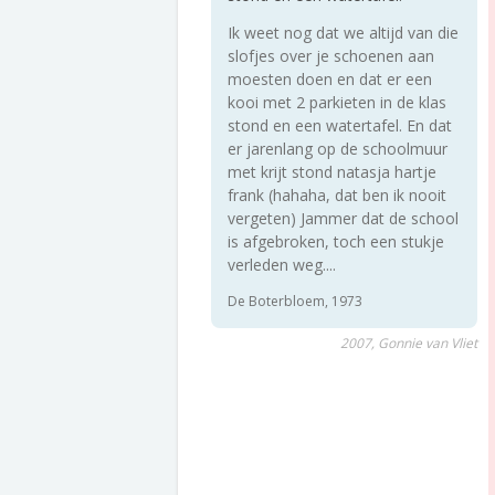
Ik weet nog dat we altijd van die
slofjes over je schoenen aan
moesten doen en dat er een
kooi met 2 parkieten in de klas
stond en een watertafel. En dat
er jarenlang op de schoolmuur
met krijt stond natasja hartje
frank (hahaha, dat ben ik nooit
vergeten) Jammer dat de school
is afgebroken, toch een stukje
verleden weg....
De Boterbloem, 1973
2007, Gonnie van Vliet