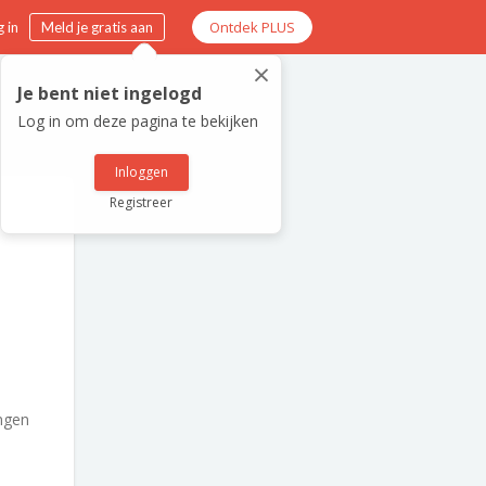
Ontdek PLUS
 in
Meld je gratis aan
×
Je bent niet ingelogd
Log in om deze pagina te bekijken
Inloggen
Registreer
ngen