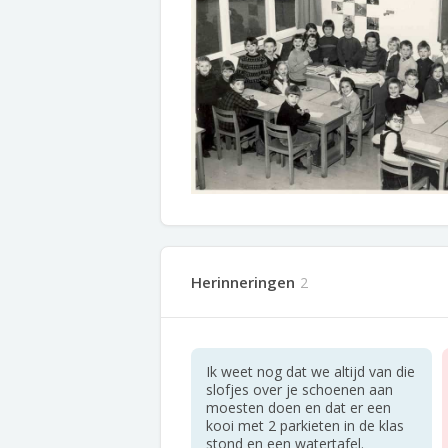
Herinneringen
2
Ik weet nog dat we altijd van die
slofjes over je schoenen aan
moesten doen en dat er een
kooi met 2 parkieten in de klas
stond en een watertafel.