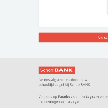
Alle s
De nostalgische reis door jouw
schooltijd begint bij SchoolBANK
Volg ons op
Facebook
en
Instagram
en on
herinneringen aan vroeger!