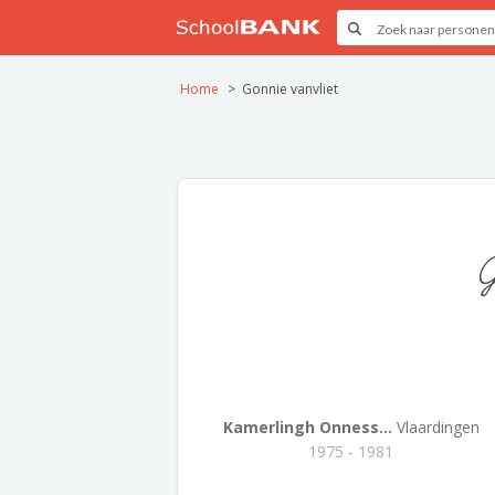
Home
Gonnie vanvliet
G
Kamerlingh Onness...
Vlaardingen
1975 - 1981