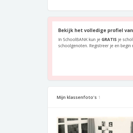
Bekijk het volledige profiel va
In SchoolBANK kun je
GRATIS
je scho
schoolgenoten. Registreer je en begin
Mijn klassenfoto's
1