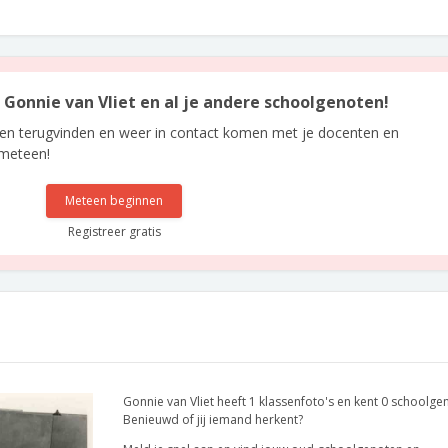
n Gonnie van Vliet en al je andere schoolgenoten!
len terugvinden en weer in contact komen met je docenten en
 meteen!
Meteen beginnen
Registreer gratis
Gonnie van Vliet heeft 1 klassenfoto's en kent 0 schoolge
Benieuwd of jij iemand herkent?