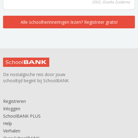
2002, Gisella Zuidema
Alle schoolherinneringen lezen? Registreer gratis!
De nostalgische reis door jouw
schooltijd begint bij SchoolBANK
Registreren
Inloggen
SchoolBANK PLUS
Help
Verhalen