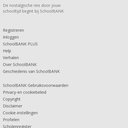
De nostalgische reis door jouw
schooltijd begint bij SchoolBANK
Registreren
Inloggen
SchoolBANK PLUS
Help
Verhalen
Over SchoolBANK
Geschiedenis van SchoolBANK
SchoolBANK Gebruiksvoorwaarden
Privacy-en cookiebeleid
Copyright
Disclaimer
Cookie-instellingen
Profielen
Scholenregister