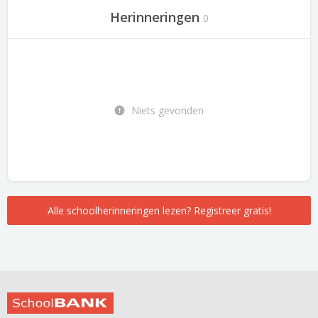
Herinneringen
0
Niets gevonden
Alle schoolherinneringen lezen? Registreer gratis!