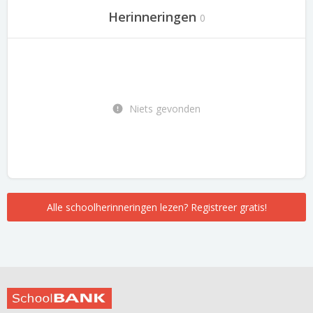
Herinneringen
0
Niets gevonden
Alle schoolherinneringen lezen? Registreer gratis!