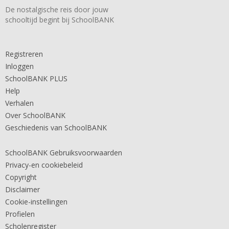
De nostalgische reis door jouw
schooltijd begint bij SchoolBANK
Registreren
Inloggen
SchoolBANK PLUS
Help
Verhalen
Over SchoolBANK
Geschiedenis van SchoolBANK
SchoolBANK Gebruiksvoorwaarden
Privacy-en cookiebeleid
Copyright
Disclaimer
Cookie-instellingen
Profielen
Scholenregister