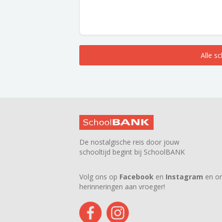
Alle s
De nostalgische reis door jouw
schooltijd begint bij SchoolBANK
Volg ons op
Facebook
en
Instagram
en on
herinneringen aan vroeger!