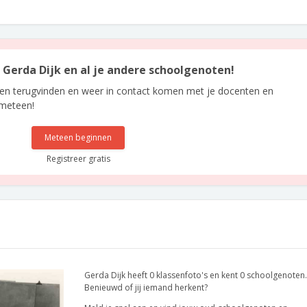
n Gerda Dijk en al je andere schoolgenoten!
len terugvinden en weer in contact komen met je docenten en
 meteen!
Meteen beginnen
Registreer gratis
Gerda Dijk heeft 0 klassenfoto's en kent 0 schoolgenoten.
Benieuwd of jij iemand herkent?