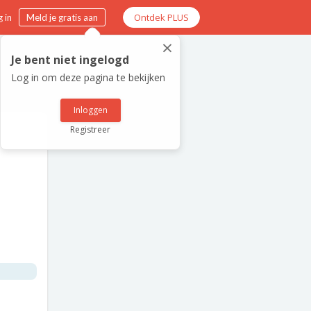
Ontdek PLUS
 in
Meld je gratis aan
×
Je bent niet ingelogd
Log in om deze pagina te bekijken
Inloggen
Registreer