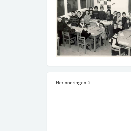
Herinneringen
0