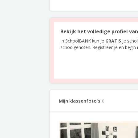
Bekijk het volledige profiel va
In SchoolBANK kun je
GRATIS
je scho
schoolgenoten. Registreer je en begin
Mijn klassenfoto's
0