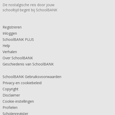
De nostalgische reis door jouw
schooltijd begint bij SchoolBANK
Registreren
Inloggen
SchoolBANK PLUS
Help
Verhalen
Over SchoolBANK
Geschiedenis van SchoolBANK
SchoolBANK Gebruiksvoorwaarden
Privacy-en cookiebeleid
Copyright
Disclaimer
Cookie-instellingen
Profielen
Scholenregister