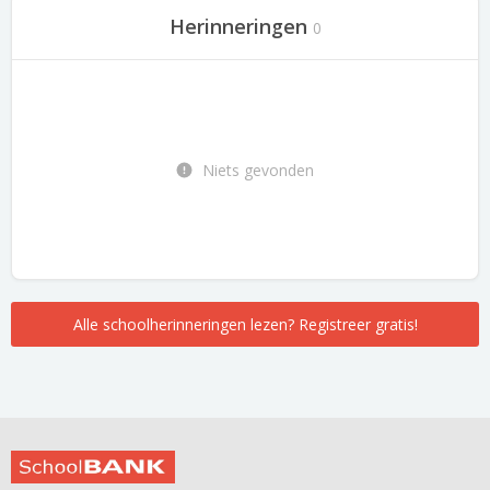
Herinneringen
0
Niets gevonden
Alle schoolherinneringen lezen? Registreer gratis!