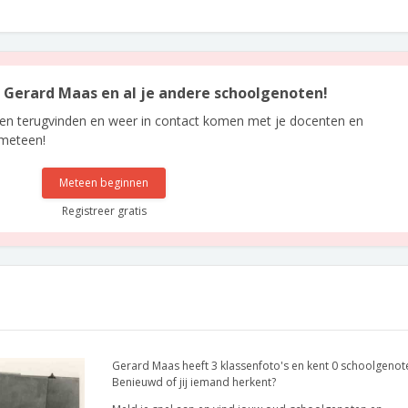
an Gerard Maas en al je andere schoolgenoten!
len terugvinden en weer in contact komen met je docenten en
 meteen!
Meteen beginnen
Registreer gratis
Gerard Maas heeft 3 klassenfoto's en kent 0 schoolgenot
Benieuwd of jij iemand herkent?