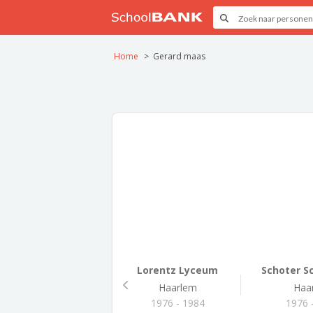
Home
Gerard maas
Lorentz Lyceum
Schoter Sc
Haarlem
Haa
1976 - 1984
1976 