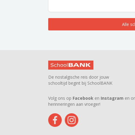
Alle s
De nostalgische reis door jouw
schooltijd begint bij SchoolBANK
Volg ons op
Facebook
en
Instagram
en on
herinneringen aan vroeger!