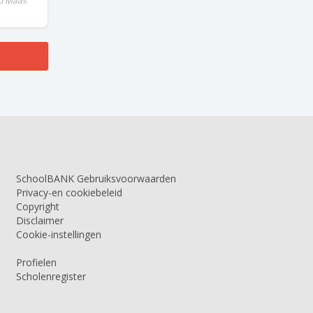
d Maas
SchoolBANK Gebruiksvoorwaarden
Privacy-en cookiebeleid
Copyright
Disclaimer
Cookie-instellingen
Profielen
Scholenregister