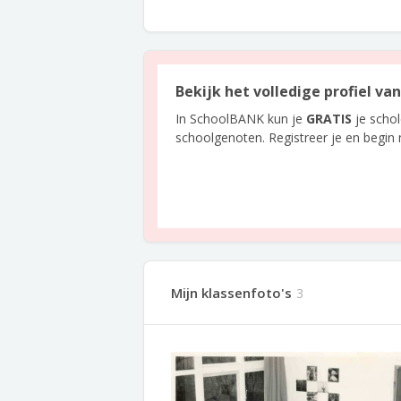
Bekijk het volledige profiel v
In SchoolBANK kun je
GRATIS
je scho
schoolgenoten. Registreer je en begin
Mijn klassenfoto's
3