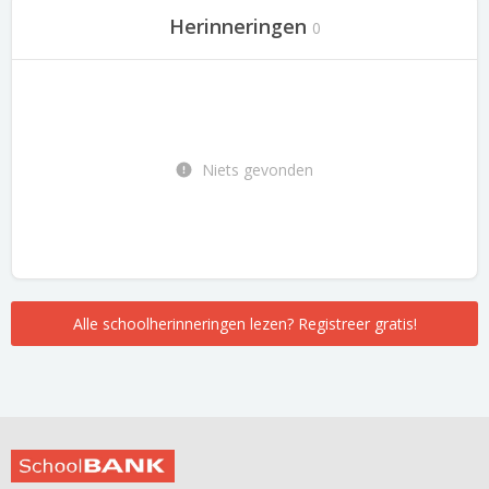
Herinneringen
0
Niets gevonden
Alle schoolherinneringen lezen? Registreer gratis!