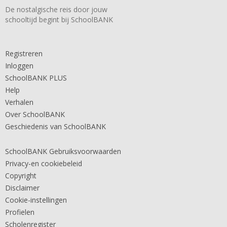
De nostalgische reis door jouw
schooltijd begint bij SchoolBANK
Registreren
Inloggen
SchoolBANK PLUS
Help
Verhalen
Over SchoolBANK
Geschiedenis van SchoolBANK
SchoolBANK Gebruiksvoorwaarden
Privacy-en cookiebeleid
Copyright
Disclaimer
Cookie-instellingen
Profielen
Scholenregister