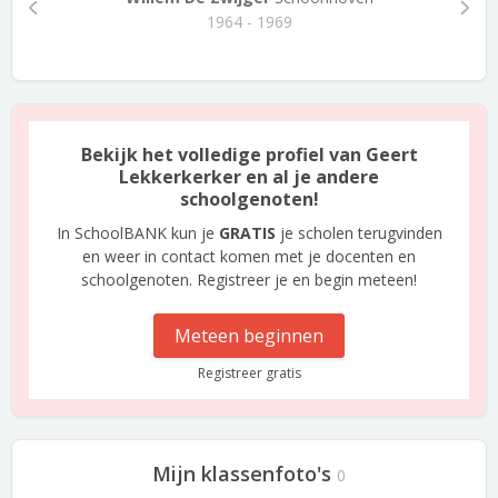
1964 - 1969
Bekijk het volledige profiel van Geert
Lekkerkerker en al je andere
schoolgenoten!
In SchoolBANK kun je
GRATIS
je scholen terugvinden
en weer in contact komen met je docenten en
schoolgenoten. Registreer je en begin meteen!
Meteen beginnen
Registreer gratis
Mijn klassenfoto's
0