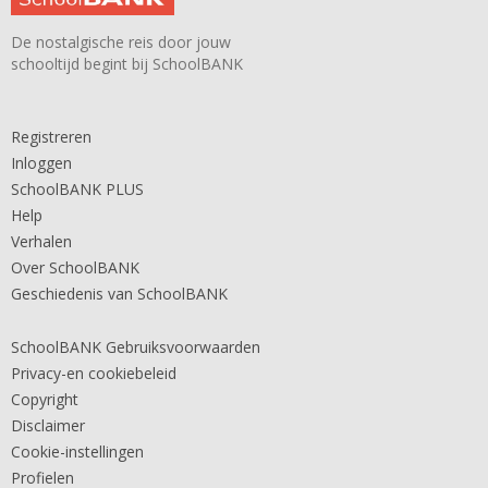
De nostalgische reis door jouw
schooltijd begint bij SchoolBANK
Registreren
Inloggen
SchoolBANK PLUS
Help
Verhalen
Over SchoolBANK
Geschiedenis van SchoolBANK
SchoolBANK Gebruiksvoorwaarden
Privacy-en cookiebeleid
Copyright
Disclaimer
Cookie-instellingen
Profielen