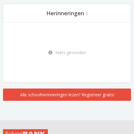
Herinneringen
0
Niets gevonden
Alle schoolherinneringen lezen? Registreer gratis!