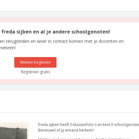
n freda sijben en al je andere schoolgenoten!
len terugvinden en weer in contact komen met je docenten en
 meteen!
Meteen beginnen
Registreer gratis
freda sijben heeft 0 klassenfoto's en kent 0 schoolgenote
Benieuwd of jij iemand herkent?