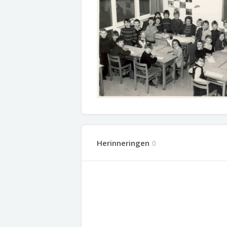
Herinneringen
0