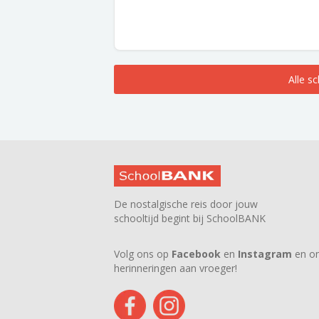
Alle s
De nostalgische reis door jouw
schooltijd begint bij SchoolBANK
Volg ons op
Facebook
en
Instagram
en on
herinneringen aan vroeger!