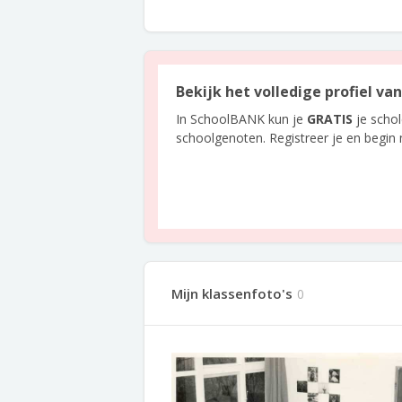
Bekijk het volledige profiel va
In SchoolBANK kun je
GRATIS
je scho
schoolgenoten. Registreer je en begin
Mijn klassenfoto's
0