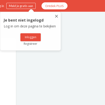
Ontdek PLUS
 in
Meld je gratis aan
×
Je bent niet ingelogd
Log in om deze pagina te bekijken
Inloggen
Registreer