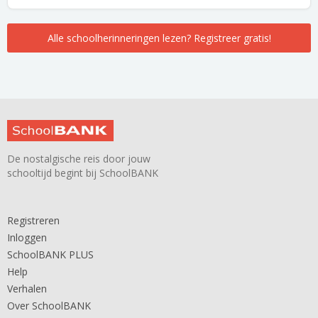
Alle schoolherinneringen lezen? Registreer gratis!
De nostalgische reis door jouw
schooltijd begint bij SchoolBANK
Registreren
Inloggen
SchoolBANK PLUS
Help
Verhalen
Over SchoolBANK