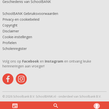
Geschiedenis van SchoolBANK
SchoolBANK Gebruiksvoorwaarden
Privacy-en cookiebeleid
Copyright
Disclaimer
Cookie-instellingen
Profielen
Scholenregister
Volg ons op
Facebook
en
Instagram
en ontvang leuke
herinneringen aan vroeger!
© 2026 Schoolbank B.V. SchoolBANK.nl - onderdeel van Schoolbank B.V.