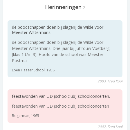
Herinneringen
2
de boodschappen doen bij slagerij de Wilde voor
Meester Wittermans.
de boodschappen doen bij slagerij de Wilde voor
Meester Wittermans. Drie jaar bij Juffrouw Voetberg.
(klas 1 t/m 3). Hoofd van de school was Meester
Postma.
Eben Haezer School, 1958
2003, Fred Kooi
feestavonden van UD (schoolclub) schoolconcerten.
feestavonden van UD (schoolclub) schoolconcerten
Bogerman, 1965
2002, Fred Kooi